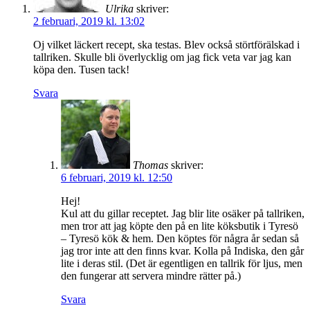
Ulrika
skriver:
2 februari, 2019 kl. 13:02
Oj vilket läckert recept, ska testas. Blev också störtförälskad i
tallriken. Skulle bli överlycklig om jag fick veta var jag kan
köpa den. Tusen tack!
Svara
Thomas
skriver:
6 februari, 2019 kl. 12:50
Hej!
Kul att du gillar receptet. Jag blir lite osäker på tallriken,
men tror att jag köpte den på en lite köksbutik i Tyresö
– Tyresö kök & hem. Den köptes för några år sedan så
jag tror inte att den finns kvar. Kolla på Indiska, den går
lite i deras stil. (Det är egentligen en tallrik för ljus, men
den fungerar att servera mindre rätter på.)
Svara