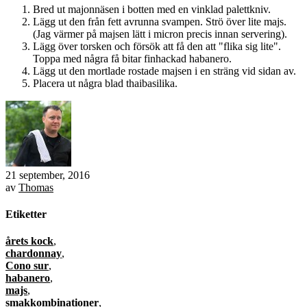
Bred ut majonnäsen i botten med en vinklad palettkniv.
Lägg ut den från fett avrunna svampen. Strö över lite majs.
(Jag värmer på majsen lätt i micron precis innan servering).
Lägg över torsken och försök att få den att "flika sig lite".
Toppa med några få bitar finhackad habanero.
Lägg ut den mortlade rostade majsen i en sträng vid sidan av.
Placera ut några blad thaibasilika.
21 september, 2016
av
Thomas
Etiketter
årets kock
,
chardonnay
,
Cono sur
,
habanero
,
majs
,
smakkombinationer
,