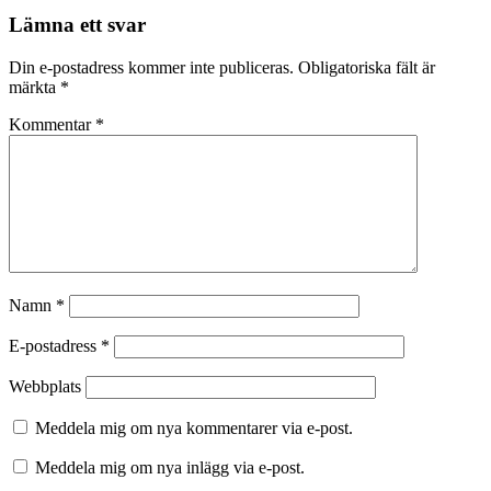
Lämna ett svar
Din e-postadress kommer inte publiceras.
Obligatoriska fält är
märkta
*
Kommentar
*
Namn
*
E-postadress
*
Webbplats
Meddela mig om nya kommentarer via e-post.
Meddela mig om nya inlägg via e-post.