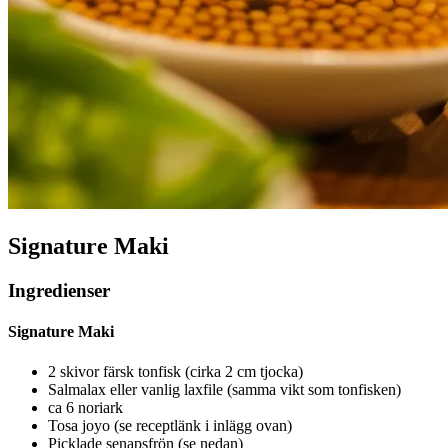
Signature Maki
Ingredienser
Signature Maki
2 skivor färsk tonfisk (cirka 2 cm tjocka)
Salmalax eller vanlig laxfile (samma vikt som tonfisken)
ca 6 noriark
Tosa joyo (se receptlänk i inlägg ovan)
Picklade senapsfrön (se nedan)