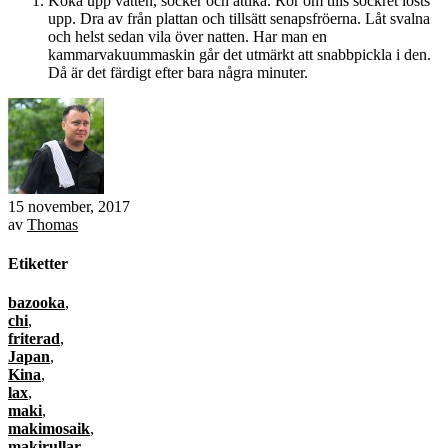
Koka upp vatten, socker och ättika. Rör om tills sockret lösts
upp. Dra av från plattan och tillsätt senapsfröerna. Låt svalna
och helst sedan vila över natten. Har man en
kammarvakuummaskin går det utmärkt att snabbpickla i den.
Då är det färdigt efter bara några minuter.
15 november, 2017
av
Thomas
Etiketter
bazooka
,
chi
,
friterad
,
Japan
,
Kina
,
lax
,
maki
,
makimosaik
,
makirullar
,